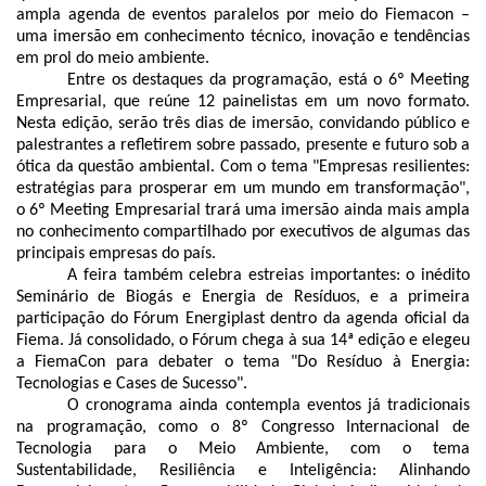
ampla agenda de eventos paralelos por meio do Fiemacon –
uma imersão em conhecimento técnico, inovação e tendências
em prol do meio ambiente.
Entre os destaques da programação, está o 6º Meeting
Empresarial, que reúne 12 painelistas em um novo formato.
Nesta edição, serão três dias de imersão, convidando público e
palestrantes a refletirem sobre passado, presente e futuro sob a
ótica da questão ambiental. Com o tema "Empresas resilientes:
estratégias para prosperar em um mundo em transformação",
o 6º Meeting Empresarial trará uma imersão ainda mais ampla
no conhecimento compartilhado por executivos de algumas das
principais empresas do país.
A feira também celebra estreias importantes: o inédito
Seminário de Biogás e Energia de Resíduos, e a primeira
participação do Fórum Energiplast dentro da agenda oficial da
Fiema. Já consolidado, o Fórum chega à sua 14ª edição e elegeu
a FiemaCon para debater o tema "Do Resíduo à Energia:
Tecnologias e Cases de Sucesso".
O cronograma ainda contempla eventos já tradicionais
na programação, como o 8º Congresso Internacional de
Tecnologia para o Meio Ambiente, com o tema
Sustentabilidade, Resiliência e Inteligência: Alinhando