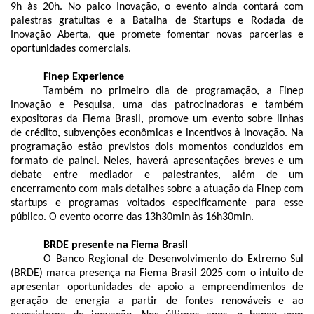
9h às 20h. No palco Inovação, o evento ainda contará com
palestras gratuitas e a Batalha de Startups e Rodada de
Inovação Aberta, que promete fomentar novas parcerias e
oportunidades comerciais.
Finep Experience
Também no primeiro dia de programação, a Finep
Inovação e Pesquisa, uma das patrocinadoras e também
expositoras da Fiema Brasil, promove um evento sobre linhas
de crédito, subvenções econômicas e incentivos à inovação. Na
programação estão previstos dois momentos conduzidos em
formato de painel. Neles, haverá apresentações breves e um
debate entre mediador e palestrantes, além de um
encerramento com mais detalhes sobre a atuação da Finep com
startups e programas voltados especificamente para esse
público. O evento ocorre das 13h30min às 16h30min.
BRDE presente na Fiema Brasil
O Banco Regional de Desenvolvimento do Extremo Sul
(BRDE) marca presença na Fiema Brasil 2025 com o intuito de
apresentar oportunidades de apoio a empreendimentos de
geração de energia a partir de fontes renováveis e ao