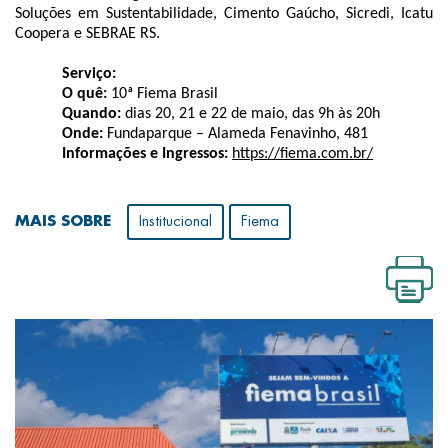
Soluções em Sustentabilidade, Cimento Gaúcho, Sicredi, Icatu
Coopera e SEBRAE RS.
Serviço:
O quê:
10ª Fiema Brasil
Quando:
dias 20, 21 e 22 de maio, das 9h às 20h
Onde:
Fundaparque – Alameda Fenavinho, 481
Informações e Ingressos:
https://fiema.com.br/
MAIS SOBRE
Institucional
Fiema