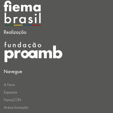
Realização
Navegue
A Feira
Expositor
FiemaCON
Arena Inovação