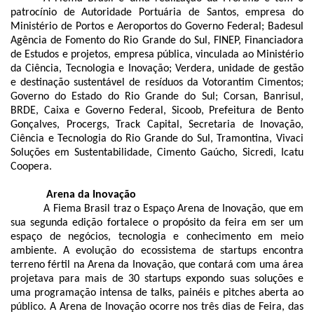
patrocínio de Autoridade Portuária de Santos, empresa do
Ministério de Portos e Aeroportos do Governo Federal; Badesul
Agência de Fomento do Rio Grande do Sul, FINEP, Financiadora
de Estudos e projetos, empresa pública, vinculada ao Ministério
da Ciência, Tecnologia e Inovação; Verdera, unidade de gestão
e destinação sustentável de resíduos da Votorantim Cimentos;
Governo do Estado do Rio Grande do Sul; Corsan, Banrisul,
BRDE, Caixa e Governo Federal, Sicoob, Prefeitura de Bento
Gonçalves, Procergs, Track Capital, Secretaria de Inovação,
Ciência e Tecnologia do Rio Grande do Sul, Tramontina, Vivaci
Soluções em Sustentabilidade, Cimento Gaúcho, Sicredi, Icatu
Coopera.
Arena da Inovação
A Fiema Brasil traz o Espaço Arena de Inovação, que em
sua segunda edição fortalece o propósito da feira em ser um
espaço de negócios, tecnologia e conhecimento em meio
ambiente. A evolução do ecossistema de startups encontra
terreno fértil na Arena da Inovação, que contará com uma área
projetava para mais de 30 startups expondo suas soluções e
uma programação intensa de talks, painéis e pitches aberta ao
público. A Arena de Inovação ocorre nos três dias de Feira, das