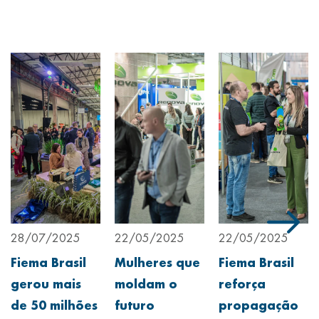
28/07/2025
22/05/2025
22/05/2025
Fiema Brasil
Mulheres que
Fiema Brasil
gerou mais
moldam o
reforça
de 50 milhões
futuro
propagação