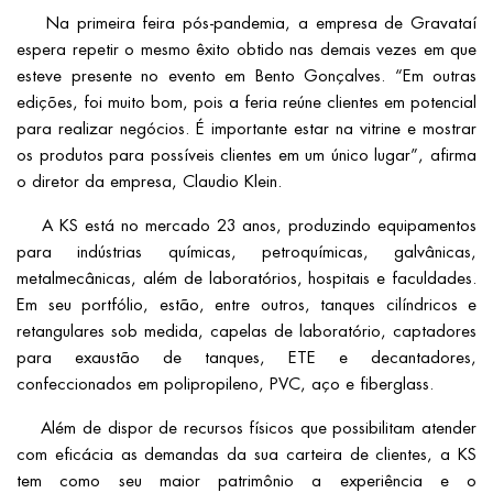
Na primeira feira pós-pandemia, a empresa de Gravataí
espera repetir o mesmo êxito obtido nas demais vezes em que
esteve presente no evento em Bento Gonçalves. “Em outras
edições, foi muito bom, pois a feria reúne clientes em potencial
para realizar negócios. É importante estar na vitrine e mostrar
os produtos para possíveis clientes em um único lugar”, afirma
o diretor da empresa, Claudio Klein.
A KS está no mercado 23 anos, produzindo equipamentos
para indústrias químicas, petroquímicas, galvânicas,
metalmecânicas, além de laboratórios, hospitais e faculdades.
Em seu portfólio, estão, entre outros, tanques cilíndricos e
retangulares sob medida, capelas de laboratório, captadores
para exaustão de tanques, ETE e decantadores,
confeccionados em polipropileno, PVC, aço e fiberglass.
Além de dispor de recursos físicos que possibilitam atender
com eficácia as demandas da sua carteira de clientes, a KS
tem como seu maior patrimônio a experiência e o