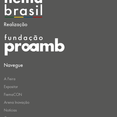
Realização
Navegue
A Feira
Expositor
FiemaCON
Arena Inovação
Notícias