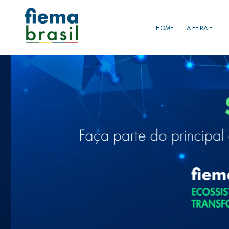
HOME
A FEIRA