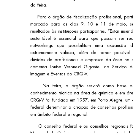
da feira.
Para o órgão de fiscalização profissional, parti
marcado para os dias 9, 10 e 11 de maio, se
resultados às instituições participantes. “Estar inser
sustentável é essencial para que possam ser rea
networkings que possibilitam uma expansão d
extremamente valiosa, além de tornar possível
dúvidas de profissionais e empresas da área no q
comenta Louise Veronezi Gigante, do Serviço 
Imagem e Eventos do CRQ-V.
Na feira, o órgão servirá como base par
conhecimento técnico na área de química e em áre
CRQ-V foi fundado em 1957, em Porto Alegre, um 
federal determinar a criação de conselhos profiss
em âmbito federal e regional.
O conselho federal e os conselhos regionais f