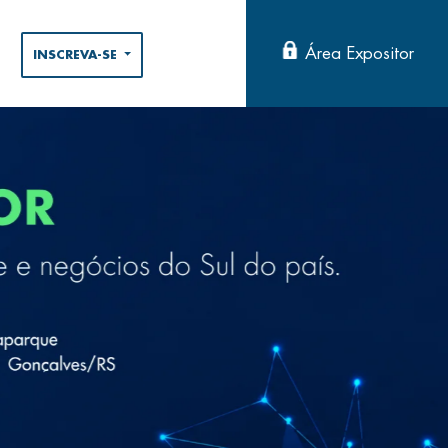
Área Expositor
INSCREVA-SE