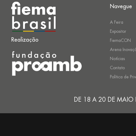
Navegue
A Feira
Expositor
Realização
FiemaCON
Arena Inovaç
Notícias
Contato
Política de Pr
DE 18 A 20 DE MAIO